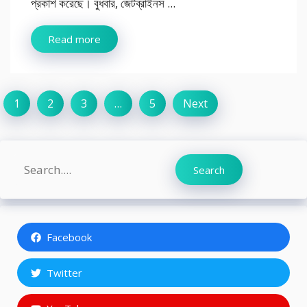
প্রকাশ করেছে। বুধবার, জেটব্রাইনস ...
Read more
1
2
3
…
5
Next
Search
Search
Facebook
Twitter