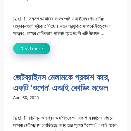
[ad_1] সমস্ত আকারের সংস্থাগুলি এআইয়ের গেম-চেঞ্জিং
সম্ভাবনাগুলি স্বীকৃতি দিচ্ছে। নতুন প্রযুক্তি সম্পর্কে উত্তেজনা
সত্ত্বেও, তাদের বেশিরভাগ পাইলট প্রকল্পগুলি এটি উত্পাদন ...
Read more
জেটব্রাইনস মেলামকে প্রকাশ করে,
একটি ‘ওপেন’ এআই কোডিং মডেল
April 30, 2025
[ad_1] বিভিন্ন জনপ্রিয় অ্যাপ্লিকেশন বিকাশ সরঞ্জামের পিছনে
সংস্থা জেটব্রেনস কোডিংয়ের জন্য তার প্রথম “ওপেন” এআই মডেল