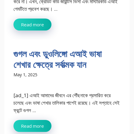
করে না। এখন, ক্রেডিট কার্ড জায়ান্টস ভিসা এবং মাস্টারকার্ড এআই
গেমটিতে প্রবেশ করছে। ...
Read more
গুগল এবং ডুওলিঙ্গো এআই ভাষা
শেখার ক্ষেত্রে সর্বাত্মক যান
May 1, 2025
[ad_1] এআই আমাদের জীবনে এর পৌঁছনাকে প্রসারিত করে
চলেছে এবং ভাষা শেখার তালিকার পাশেই রয়েছে। এই সপ্তাহে সেই
ফ্রন্টে গুগল ...
Read more