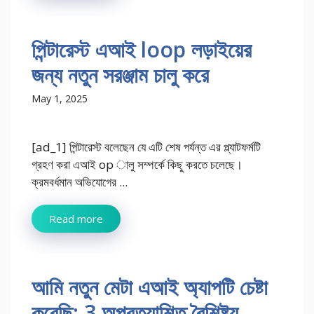
পিন্টারেস্ট এআই loop লড়াইয়ের
জন্য নতুন সরঞ্জাম চালু করে
May 1, 2025
[ad_1] পিন্টারেস্ট বলেছেন যে এটি শেষ পর্যন্ত এর প্ল্যাটফর্মটি
গ্রহণ করা এআই op ালু সম্পর্কে কিছু করতে চলেছে।
ক্রমবর্ধমান অভিযোগের ...
Read more
আমি নতুন মেটা এআই অ্যাপটি চেষ্টা
করেছি: 3 অপ্রত্যাশিত বৈশিষ্ট্য