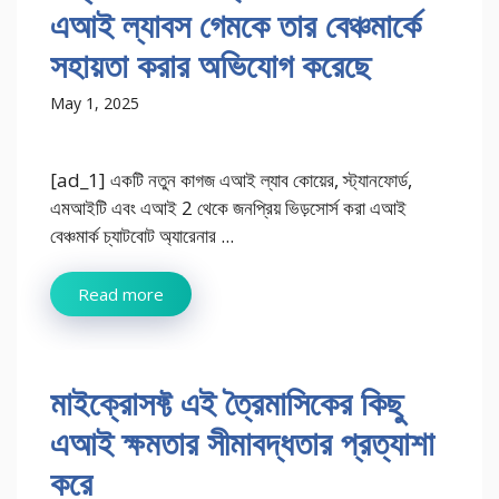
এআই ল্যাবস গেমকে তার বেঞ্চমার্কে
সহায়তা করার অভিযোগ করেছে
May 1, 2025
[ad_1] একটি নতুন কাগজ এআই ল্যাব কোয়ের, স্ট্যানফোর্ড,
এমআইটি এবং এআই 2 থেকে জনপ্রিয় ভিড়সোর্স করা এআই
বেঞ্চমার্ক চ্যাটবোট অ্যারেনার ...
Read more
মাইক্রোসফ্ট এই ত্রৈমাসিকের কিছু
এআই ক্ষমতার সীমাবদ্ধতার প্রত্যাশা
করে