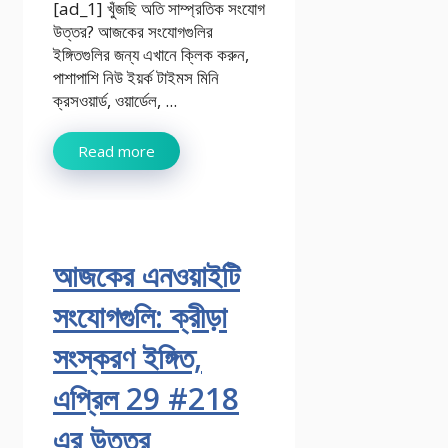
[ad_1] খুঁজছি অতি সাম্প্রতিক সংযোগ
উত্তর? আজকের সংযোগগুলির
ইঙ্গিতগুলির জন্য এখানে ক্লিক করুন,
পাশাপাশি নিউ ইয়র্ক টাইমস মিনি
ক্রসওয়ার্ড, ওয়ার্ডেল, ...
Read more
আজকের এনওয়াইটি
সংযোগগুলি: ক্রীড়া
সংস্করণ ইঙ্গিত,
এপ্রিল 29 #218
এর উত্তর