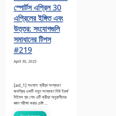
স্পোর্টস এপ্রিল 30
এপ্রিলের ইঙ্গিত এবং
উত্তর: সংযোগগুলি
সমাধানের টিপস
#219
April 30, 2025
[ad_1] সংযোগ: ক্রীড়া সংস্করণ
জনপ্রিয় একটি নতুন সংস্করণ নিউ ইয়র্ক
টাইমস শব্দ গেম এটি ক্রীড়া অনুরাগীদের
জ্ঞান পরীক্ষা করার চেষ্টা ...
Read more