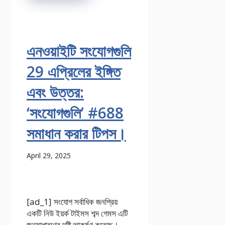
এনওয়াইটি সংযোগগুলি
29 এপ্রিলের ইঙ্গিত
এবং উত্তর:
‘সংযোগগুলি’ #688
সমাধান করার টিপস।
April 29, 2025
[ad_1] সংযোগ সর্বাধিক জনপ্রিয়
একটি নিউ ইয়র্ক টাইমস শব্দ গেমস এটি
জনসাধারণের দৃষ্টি আকর্ষণ করেছে।