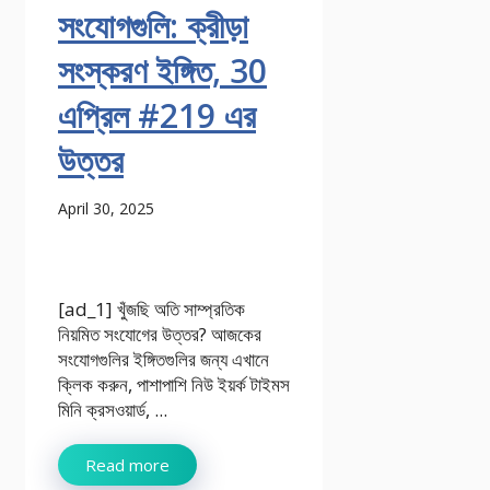
সংযোগগুলি: ক্রীড়া
সংস্করণ ইঙ্গিত, 30
এপ্রিল #219 এর
উত্তর
April 30, 2025
[ad_1] খুঁজছি অতি সাম্প্রতিক
নিয়মিত সংযোগের উত্তর? আজকের
সংযোগগুলির ইঙ্গিতগুলির জন্য এখানে
ক্লিক করুন, পাশাপাশি নিউ ইয়র্ক টাইমস
মিনি ক্রসওয়ার্ড, ...
Read more