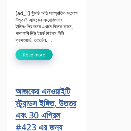
[ad_1] খুঁজছি অতি সাম্প্রতিক সংযোগ
উত্তর? আজকের সংযোগগুলির
ইঙ্গিতগুলির জন্য এখানে ক্লিক করুন,
পাশাপাশি নিউ ইয়র্ক টাইমস মিনি
ক্রসওয়ার্ড, ওয়ার্ডেল, ...
Read more
আজকের এনওয়াইটি
স্ট্র্যান্ডস ইঙ্গিত, উত্তর
এবং 30 এপ্রিল
#423 এর জন্য