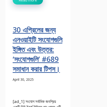
30 এপ্রিলের জন্য
এনওয়াইটি সংযোগগুলি
ইঙ্গিত এবং উত্তর:
‘সংযোগগুলি’ #689
সমাধান করার টিপস।
April 30, 2025
[ad_1] সংযোগ সর্বাধিক জনপ্রিয়
একটি নিউ ইয়র্ক টাইমস শব্দ গেমস এটি