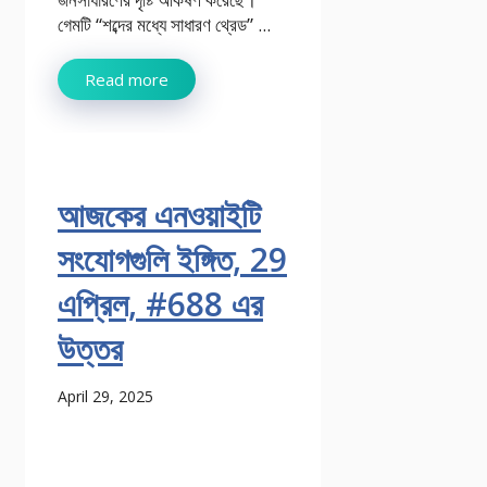
গেমটি “শব্দের মধ্যে সাধারণ থ্রেড” ...
Read more
আজকের এনওয়াইটি
সংযোগগুলি ইঙ্গিত, 29
এপ্রিল, #688 এর
উত্তর
April 29, 2025