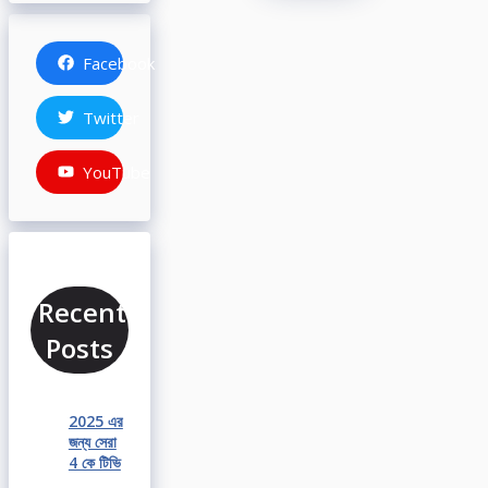
Facebook
Twitter
YouTube
Recent
Posts
2025 এর
জন্য সেরা
4 কে টিভি