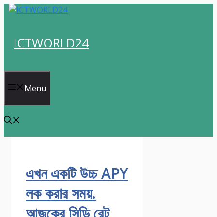
Skip
to
content
ICTWORLD24
Menu
এখন একটি উচ্চ APY
লক করার সময়.
আজকের সিডি রেট,