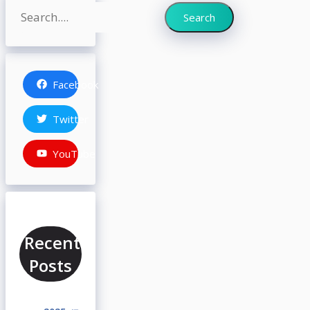
Search
Search
Facebook
Twitter
YouTube
Recent
Posts