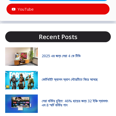
YouTube
Recent Posts
2025 এর জন্য সেরা 4 কে টিভি
ফোর্টনাইট অ্যাপল অ্যাপ স্টোরটিতে ফিরে আসছে
সেরা মনিটর চুক্তি: 46% ছাড়ের জন্য 32 ইঞ্চি স্যামসাং
এম 8 স্মার্ট মনিটর পান