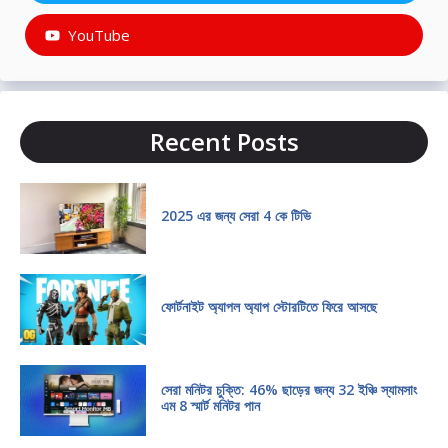
YouTube
Recent Posts
2025 এর জন্য সেরা 4 কে টিভি
ফোর্টনাইট অ্যাপল অ্যাপ স্টোরটিতে ফিরে আসছে
সেরা মনিটর চুক্তি: 46% ছাড়ের জন্য 32 ইঞ্চি স্যামসাং
এম 8 স্মার্ট মনিটর পান