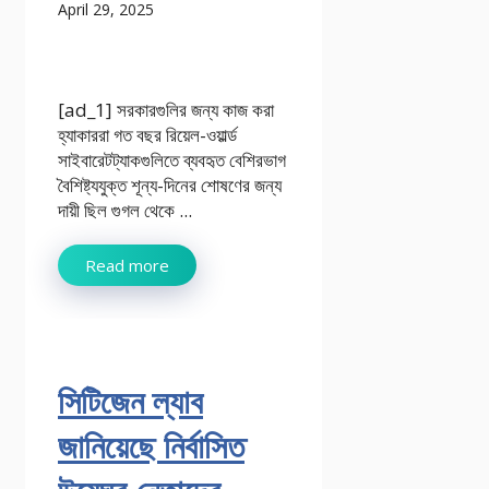
April 29, 2025
[ad_1] সরকারগুলির জন্য কাজ করা
হ্যাকাররা গত বছর রিয়েল-ওয়ার্ল্ড
সাইবারেটট্যাকগুলিতে ব্যবহৃত বেশিরভাগ
বৈশিষ্ট্যযুক্ত শূন্য-দিনের শোষণের জন্য
দায়ী ছিল গুগল থেকে ...
Read more
সিটিজেন ল্যাব
জানিয়েছে নির্বাসিত