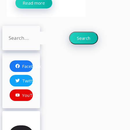
Read more
Search
Search
Facebook
Twitter
YouTube