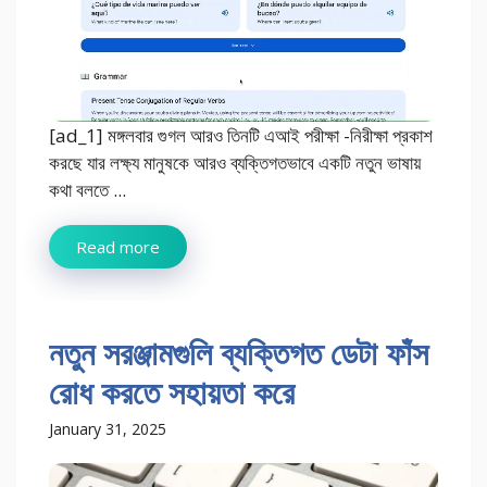
[ad_1] মঙ্গলবার গুগল আরও তিনটি এআই পরীক্ষা -নিরীক্ষা প্রকাশ
করছে যার লক্ষ্য মানুষকে আরও ব্যক্তিগতভাবে একটি নতুন ভাষায়
কথা বলতে ...
Read more
নতুন সরঞ্জামগুলি ব্যক্তিগত ডেটা ফাঁস
রোধ করতে সহায়তা করে
January 31, 2025