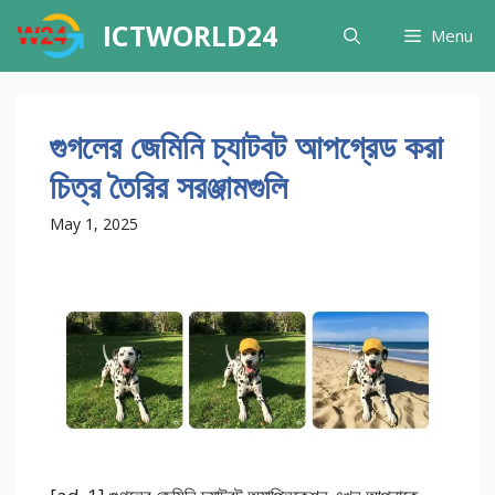
Skip
ICTWORLD24
Menu
to
content
গুগলের জেমিনি চ্যাটবট আপগ্রেড করা
চিত্র তৈরির সরঞ্জামগুলি
May 1, 2025