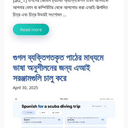
[ad_1] গুগলের জেমিনি চ্যাটবট অ্যাপ্লিকেশন এখন আপনাকে
আপনার ফোন বা কম্পিউটার থেকে আপলোড করা এআই-উত্পাদিত
চিত্র এবং চিত্র উভয়ই সংশোধন ...
Read more
গুগল ব্যক্তিগতকৃত পাঠের মাধ্যমে
ভাষা অনুশীলনের জন্য এআই
সরঞ্জামগুলি চালু করে
April 30, 2025