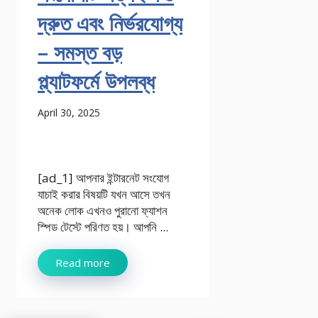
দ্রুত এবং নির্ভরযোগ্য
– সমস্ত বড়
প্ল্যাটফর্মে উপলব্ধ
April 30, 2025
[ad_1] আপনার ইন্টারনেট সংযোগ
যাচাই করার বিষয়টি যখন আসে তখন
অনেক লোক এখনও পুরানো ফ্যাশন
স্পিড টেস্টে পরিণত হয়। আপনি ...
Read more