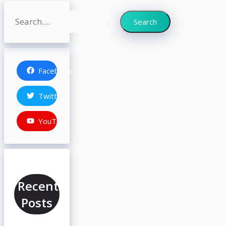
Search
Search
Facebook
Twitter
YouTube
Recent
Posts