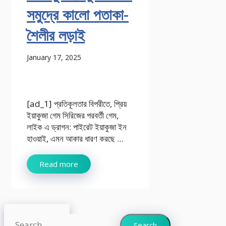
সমুদ্রে কালো পতাকা-
শৈলীর লড়াই
January 17, 2025
[ad_1] প্রতিকূলতার বিপরীতে, প্রিয়
ইয়াকুজা গেম সিরিজের পরবর্তী গেম,
লাইক এ ড্রাগন: পাইরেট ইয়াকুজা ইন
হাওয়াই, এমন আকার ধারণ করছে ...
Read more
Search
Search