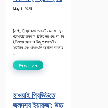
May 1, 2025
[ad_1] সুস্থতার জগতটি কোনও নতুন
প্রবণতার জন্য অপরিচিত নয় এবং আপনি
ইতিমধ্যে আপনার কিছু প্রয়োজনীয়
ভিটামিন এবং খনিজগুলি আঠালো আকারে
...
Read more
হাওয়াই প্রিভিউতে
জলদস্যু ইয়াকুজা: উচ্চ