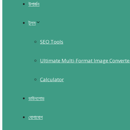
উপার্জন
টুলস
SEO Tools
Ultimate Multi-Format Image Converte
Calculator
ডাউনলোড
যোগাযোগ