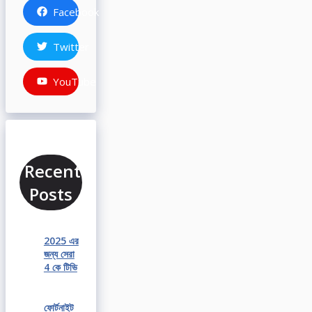
Facebook
Twitter
YouTube
Recent
Posts
2025 এর
জন্য সেরা
4 কে টিভি
ফোর্টনাইট