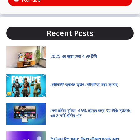
Recent Posts
2025 এর জন্য সেরা 4 কে টিভি
ফোর্টনাইট অ্যাপল অ্যাপ স্টোরটিতে ফিরে আসছে
সেরা মনিটর চুক্তি: 46% ছাড়ের জন্য 32 ইঞ্চি স্যামসাং
এম 8 স্মার্ট মনিটর পান
প্রিমিয়ার লিগ সকার: স্ট্রিম নটিংহাম ফরেস্ট বনাম