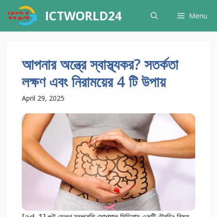
Skip
ICTWORLD24
Menu
to
content
আপনার অন্ত্রে স্বাস্থ্যকর? সতর্কতা
লক্ষণ এবং নিরাময়ের 4 টি উপায়
April 29, 2025
[ad_1] গুট হেলথ সম্প্রতি সোশ্যাল মিডিয়ায় একটি ট্রেন্ডিং বিষয়