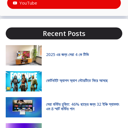
YouTube
Recent Posts
2025 এর জন্য সেরা 4 কে টিভি
ফোর্টনাইট অ্যাপল অ্যাপ স্টোরটিতে ফিরে আসছে
সেরা মনিটর চুক্তি: 46% ছাড়ের জন্য 32 ইঞ্চি স্যামসাং
এম 8 স্মার্ট মনিটর পান