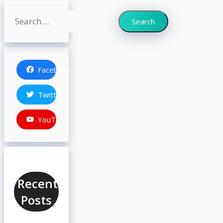
Search
Search
Facebook
Twitter
YouTube
Recent
Posts