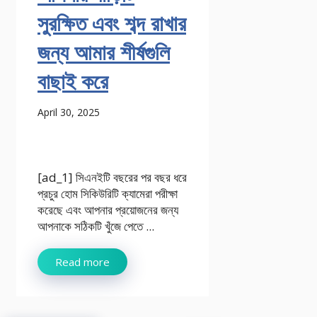
সুরক্ষিত এবং শব্দ রাখার
জন্য আমার শীর্ষগুলি
বাছাই করে
April 30, 2025
[ad_1] সিএনইটি বছরের পর বছর ধরে
প্রচুর হোম সিকিউরিটি ক্যামেরা পরীক্ষা
করেছে এবং আপনার প্রয়োজনের জন্য
আপনাকে সঠিকটি খুঁজে পেতে ...
Read more