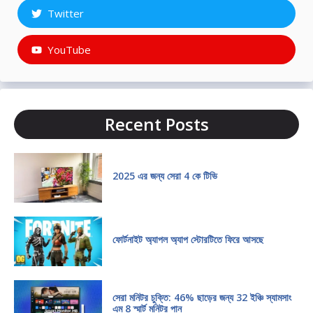
Twitter
YouTube
Recent Posts
2025 এর জন্য সেরা 4 কে টিভি
ফোর্টনাইট অ্যাপল অ্যাপ স্টোরটিতে ফিরে আসছে
সেরা মনিটর চুক্তি: 46% ছাড়ের জন্য 32 ইঞ্চি স্যামসাং
এম 8 স্মার্ট মনিটর পান