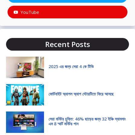
YouTube
Recent Posts
2025 এর জন্য সেরা 4 কে টিভি
ফোর্টনাইট অ্যাপল অ্যাপ স্টোরটিতে ফিরে আসছে
সেরা মনিটর চুক্তি: 46% ছাড়ের জন্য 32 ইঞ্চি স্যামসাং
এম 8 স্মার্ট মনিটর পান