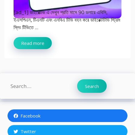
[ad_1] ডাইরেক্টভ এ দেখুন প্রতি মাসে 90 ডলারে এবিসি,
ইএসপিএন, টিএনটি এবং এনবিএ টিভি বহন করে ডাইরেক্টটিভি স্ট্রিম
স্লিং টিভিতে ...
Read more
Search
Search
Facebook
Twitter