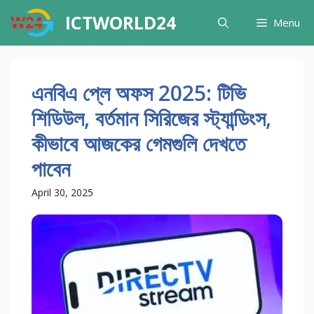
Skip
ICTWORLD24
Menu
to
content
এনবিএ প্লে অফস 2025: টিভি
শিডিউল, বর্তমান সিরিজের স্ট্যান্ডিংস,
কীভাবে আজকের গেমগুলি দেখতে
পাবেন
April 30, 2025