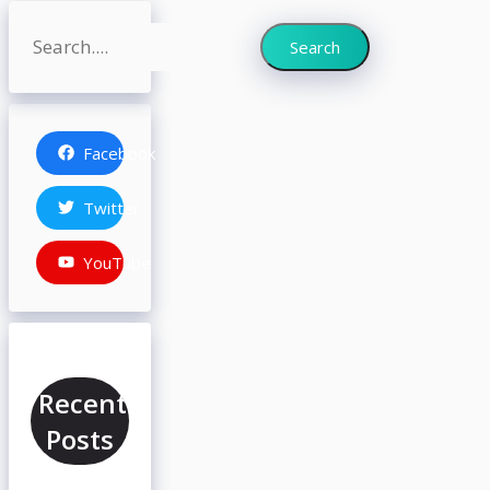
Search
Search
Facebook
Twitter
YouTube
Recent
Posts