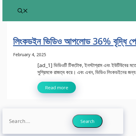
লিংকডইন ভিডিও আপলোড 36% বৃদ্ধি পে
February 4, 2025
[ad_1] ভিডিওটি টিকটোক, ইনস্টাগ্রাম এবং ইউটিউবের মতো স
সুপ্রিমকে রাজত্ব করে। এবং এখন, ভিডিও লিংকডইনের জন্য আ
Read more
Search
Search