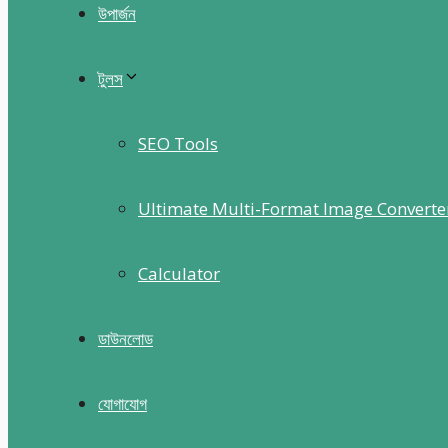
উপার্জন
টুলস
SEO Tools
Ultimate Multi-Format Image Converte
Calculator
ডাউনলোড
যোগাযোগ