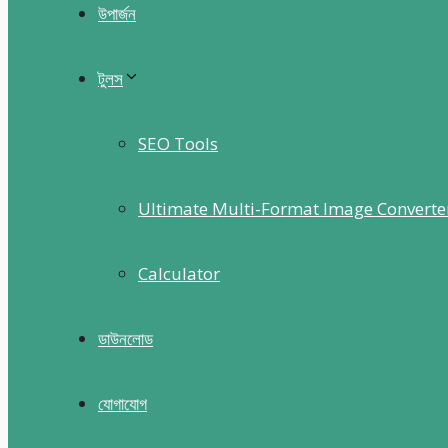
উপার্জন
টুলস
SEO Tools
Ultimate Multi-Format Image Converte
Calculator
ডাউনলোড
যোগাযোগ