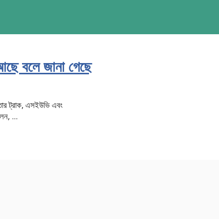
ে আছে বলে জানা গেছে
ে তার ট্রাক, এসইউভি এবং
েন, ...