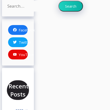
Search
Search
Facebook
Twitter
YouTube
Recent
Posts