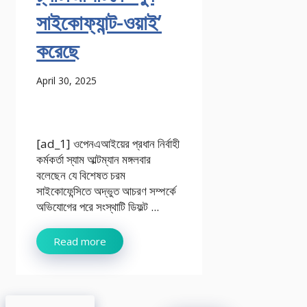
সাইকোফ্যান্ট-ওয়াই’
করেছে
April 30, 2025
[ad_1] ওপেনএআইয়ের প্রধান নির্বাহী
কর্মকর্তা স্যাম আল্টম্যান মঙ্গলবার
বলেছেন যে বিশেষত চরম
সাইকোফেন্সিতে অদ্ভুত আচরণ সম্পর্কে
অভিযোগের পরে সংস্থাটি ডিফল্ট ...
Read more