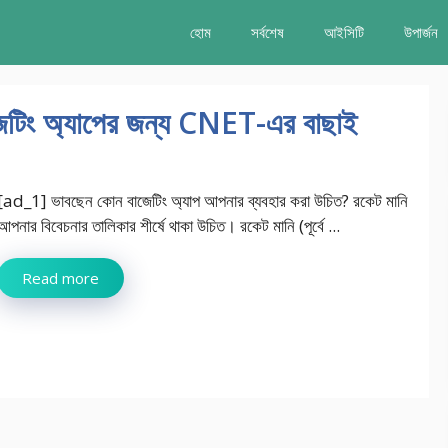
হোম
সর্বশেষ
আইসিটি
উপার্জন
জেটিং অ্যাপের জন্য CNET-এর বাছাই
[ad_1] ভাবছেন কোন বাজেটিং অ্যাপ আপনার ব্যবহার করা উচিত? রকেট মানি
আপনার বিবেচনার তালিকার শীর্ষে থাকা উচিত। রকেট মানি (পূর্বে ...
Read more