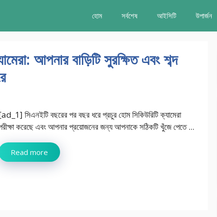
হোম
সর্বশেষ
আইসিটি
উপার্জন
েরা: আপনার বাড়িটি সুরক্ষিত এবং শব্দ
রে
[ad_1] সিএনইটি বছরের পর বছর ধরে প্রচুর হোম সিকিউরিটি ক্যামেরা
পরীক্ষা করেছে এবং আপনার প্রয়োজনের জন্য আপনাকে সঠিকটি খুঁজে পেতে ...
Read more