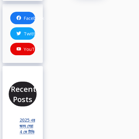
Facebook
Twitter
YouTube
Recent
Posts
2025 এর
জন্য সেরা
4 কে টিভি