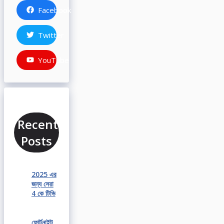
Facebook
Twitter
YouTube
Recent
Posts
2025 এর
জন্য সেরা
4 কে টিভি
ফোর্টনাইট