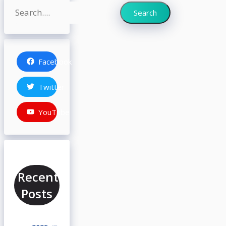
Search
Search
Facebook
Twitter
YouTube
Recent
Posts