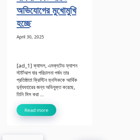
অভিযোগের মুখোমুখি
হচ্ছে
April 30, 2025
[ad_1] ক্যাসল, এমব্লটেড ফ্যাশন
স্টার্টআপ যার পরিচালনা পর্ষদ তার
প্রতিষ্ঠাতা ক্রিস্টিন হুনসিককে আর্থিক
দুর্ব্যবহারের জন্য অভিযুক্ত করেছে,
তিনি মিস করা ...
Read more