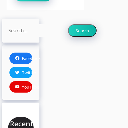
Search
Search
Facebook
Twitter
YouTube
Recent