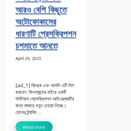
আরও বেশি কিছুতে
অটোফোকাসের
ধারণাটি প্রেসক্রিপশন
চশমাতে আনতে
April 29, 2025
[ad_1] ব্লিঙ্ক এবং আপনি এটি মিস
করবেন: ফিনল্যান্ডের বাইরে একটি
স্টার্টআপ প্রেসক্রিপশন আইওয়্যারটির
জন্য বাজারে নতুন চেহারা নিচ্ছে।
চোখের ট্র্যাকিং ...
Read more