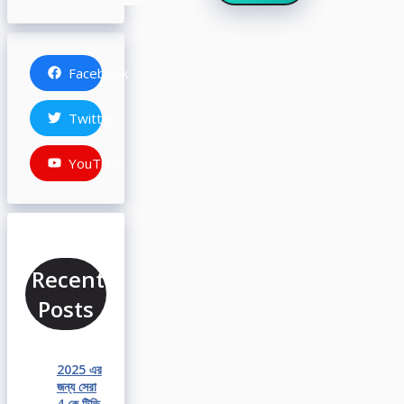
Facebook
Twitter
YouTube
Recent
Posts
2025 এর
জন্য সেরা
4 কে টিভি