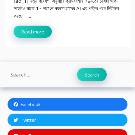
[ad_1] নতুন গবেষণা অনুসারে ক্রমবর্ধমান বিদ্যুতের চাহিদা থাকা
সত্ত্বেও মাত্র 13 শতাংশ ব্যবসা তাদের AI এর শক্তি খরচ নিরীক্ষণ
করছে। ...
Read more
Search
Search
Facebook
Twitter