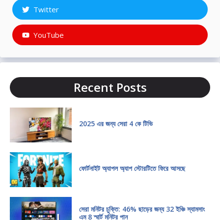
Twitter
YouTube
Recent Posts
2025 এর জন্য সেরা 4 কে টিভি
ফোর্টনাইট অ্যাপল অ্যাপ স্টোরটিতে ফিরে আসছে
সেরা মনিটর চুক্তি: 46% ছাড়ের জন্য 32 ইঞ্চি স্যামসাং
এম 8 স্মার্ট মনিটর পান