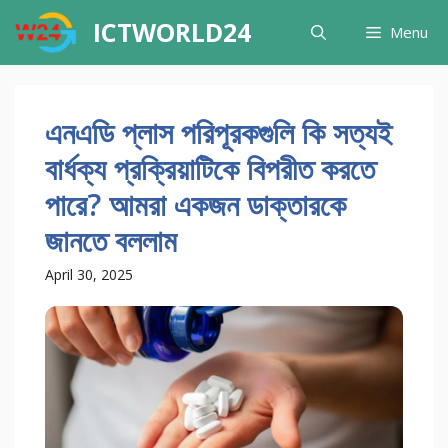
Skip
ICTWORLD24
Menu
to
content
এনএডি প্লাস পরিপূরকগুলি কি সত্যই
বার্ধক্য প্রক্রিয়াটিকে বিপরীত করতে
পারে? আমরা একজন ডাক্তারকে
জানতে বললাম
April 30, 2025