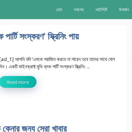
হোম
সর্বশেষ
আইসিটি
উপার্জন
পার্টি সংস্করণ’ স্ক্রিনিং পায়
[ad_1] আপনি যদি ‘এমকে পরাজিত করতে না পারেন তবে তাদের সাথে যোগ
দিন। একটি মাইনক্রাফ্ট মুভি ব্লক পার্টি সংস্করণ স্ক্রিনিং ...
Read more
ে কেনার জন্য সেরা খাবার