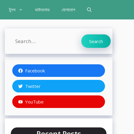
টুলস
ডাউনলোড
যোগাযোগ
Search
Search
Facebook
Twitter
YouTube
Recent Posts