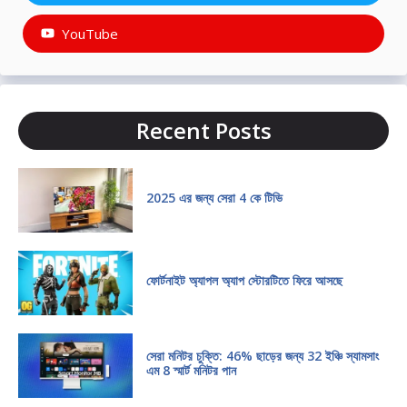
YouTube
Recent Posts
2025 এর জন্য সেরা 4 কে টিভি
ফোর্টনাইট অ্যাপল অ্যাপ স্টোরটিতে ফিরে আসছে
সেরা মনিটর চুক্তি: 46% ছাড়ের জন্য 32 ইঞ্চি স্যামসাং
এম 8 স্মার্ট মনিটর পান