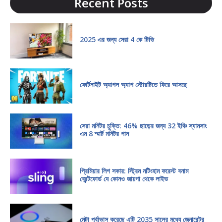
Recent Posts
2025 এর জন্য সেরা 4 কে টিভি
ফোর্টনাইট অ্যাপল অ্যাপ স্টোরটিতে ফিরে আসছে
সেরা মনিটর চুক্তি: 46% ছাড়ের জন্য 32 ইঞ্চি স্যামসাং
এম 8 স্মার্ট মনিটর পান
প্রিমিয়ার লিগ সকার: স্ট্রিম নটিংহাম ফরেস্ট বনাম
ব্রেন্টফোর্ড যে কোনও জায়গা থেকে লাইভ
মেটা পূর্বাভাস করেছে এটি 2035 সালের মধ্যে জেনারেটর