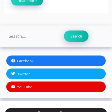
Read more
Search
Search
Facebook
Twitter
YouTube