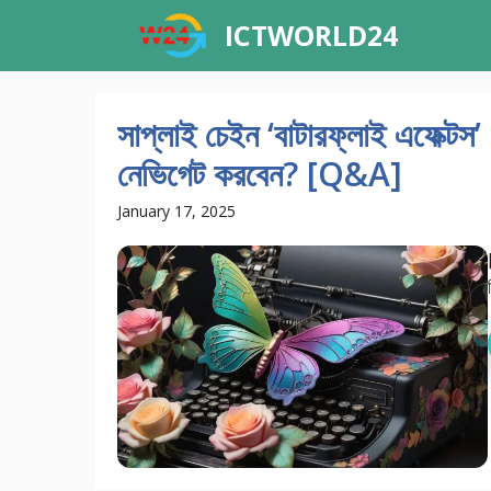
Skip
ICTWORLD24
to
content
সাপ্লাই চেইন ‘বাটারফ্লাই এফেক্টস
নেভিগেট করবেন? [Q&A]
January 17, 2025