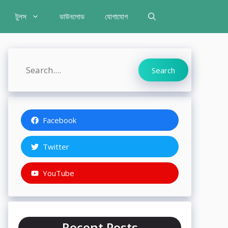
টুলস
ডাউনলোড
যোগাযোগ
Search
Search
Facebook
Twitter
YouTube
Recent Posts