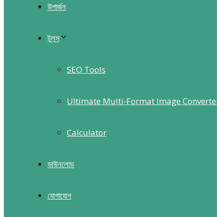
উপার্জন
টুলস
SEO Tools
Ultimate Multi-Format Image Converte
Calculator
ডাউনলোড
যোগাযোগ