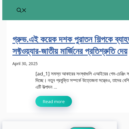
গ্রুভ.এই কয়েক দশক পুরাতন শিল্পকে ব্যাহ
সফ্টওয়্যার-জাতীয় মার্জিনের প্রতিশ্রুতি দেয়
April 30, 2025
[ad_1] সমস্ত আকারের সংস্থাগুলি এআইয়ের গেম-চেঞ্জিং সম্
দিচ্ছে। নতুন প্রযুক্তি সম্পর্কে উত্তেজনা সত্ত্বেও, তাদের বে
এটি উত্পাদন ...
Read more