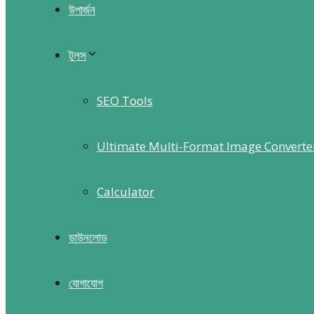
উপার্জন
টুলস
SEO Tools
Ultimate Multi-Format Image Converte
Calculator
ডাউনলোড
যোগাযোগ