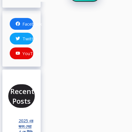
Facebook
Twitter
YouTube
Recent
Posts
2025 এর
জন্য সেরা
4 কে টিভি