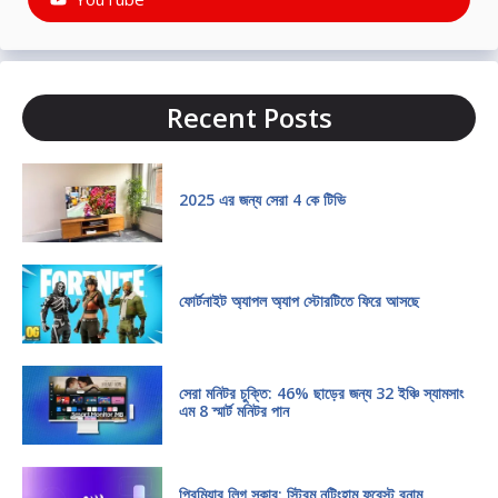
Recent Posts
2025 এর জন্য সেরা 4 কে টিভি
ফোর্টনাইট অ্যাপল অ্যাপ স্টোরটিতে ফিরে আসছে
সেরা মনিটর চুক্তি: 46% ছাড়ের জন্য 32 ইঞ্চি স্যামসাং
এম 8 স্মার্ট মনিটর পান
প্রিমিয়ার লিগ সকার: স্ট্রিম নটিংহাম ফরেস্ট বনাম