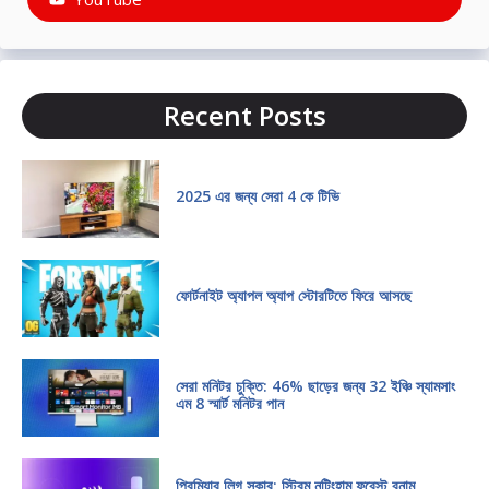
Recent Posts
2025 এর জন্য সেরা 4 কে টিভি
ফোর্টনাইট অ্যাপল অ্যাপ স্টোরটিতে ফিরে আসছে
সেরা মনিটর চুক্তি: 46% ছাড়ের জন্য 32 ইঞ্চি স্যামসাং
এম 8 স্মার্ট মনিটর পান
প্রিমিয়ার লিগ সকার: স্ট্রিম নটিংহাম ফরেস্ট বনাম