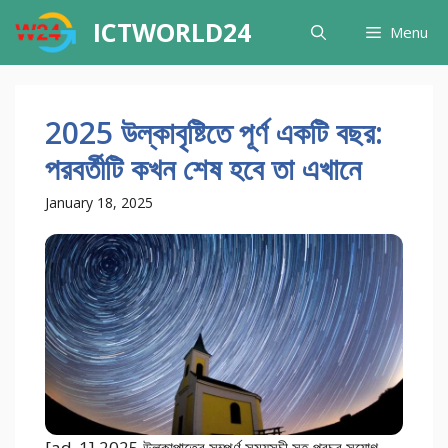
Skip
ICTWORLD24
Menu
to
content
2025 উল্কাবৃষ্টিতে পূর্ণ একটি বছর:
পরবর্তীটি কখন শেষ হবে তা এখানে
January 18, 2025
[ad_1] 2025 উল্কাপাতের সম্পূর্ণ সময়সূচী সহ প্রচুর সুযোগ