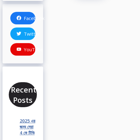
Facebook
Twitter
YouTube
Recent
Posts
2025 এর
জন্য সেরা
4 কে টিভি