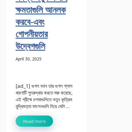
ক্ষমতাগুলি আনলক
করবে-এবং
গোপনীয়তার
উদ্বেগগুলি
April 30, 2025
[ad_1] গুগল যখন তার গুগল গ্লাস
ধারণাটি পুনরুদ্ধার করতে শুরু করেছে,
এই গ্রীষ্মে চশমাগুলিতে নতুন কৃত্রিম
বুদ্ধিমত্তা ফাংশনগুলি নিয়ে মেটা ...
Read more