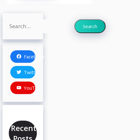
Search
Search
Facebook
Twitter
YouTube
Recent
Posts