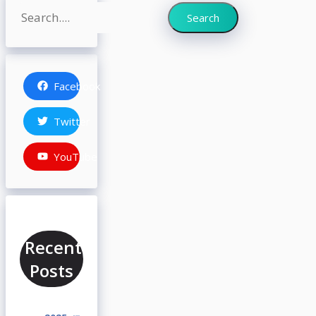
Search
Search
Facebook
Twitter
YouTube
Recent
Posts