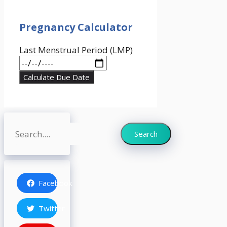
Pregnancy Calculator
Last Menstrual Period (LMP)
Calculate Due Date
Search
Search
Facebook
Twitter