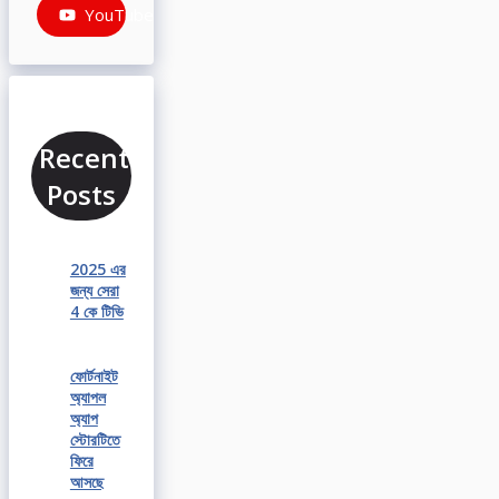
YouTube
Recent
Posts
2025 এর
জন্য সেরা
4 কে টিভি
ফোর্টনাইট
অ্যাপল
অ্যাপ
স্টোরটিতে
ফিরে
আসছে