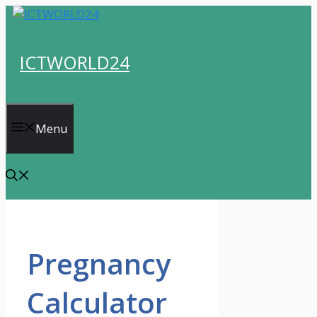
Skip
to
content
ICTWORLD24
Menu
Pregnancy
Calculator