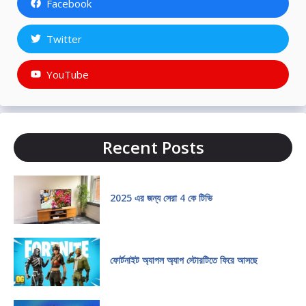
Facebook
Twitter
YouTube
Recent Posts
2025 এর জন্য সেরা 4 কে টিভি
ফোর্টনাইট অ্যাপল অ্যাপ স্টোরটিতে ফিরে আসছে