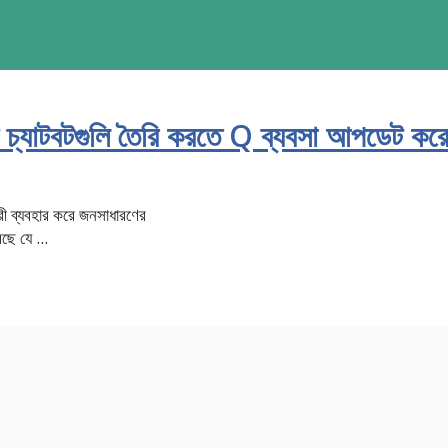
খি চ্যাটবটগুলি তৈরি করতে Q ব্যবসা আপডেট কর
রী ব্যবহার করে জনসাধারণের
ছে যে ...