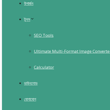
উপার্জন
টুলস
SEO Tools
Ultimate Multi-Format Image Converte
Calculator
ডাউনলোড
যোগাযোগ