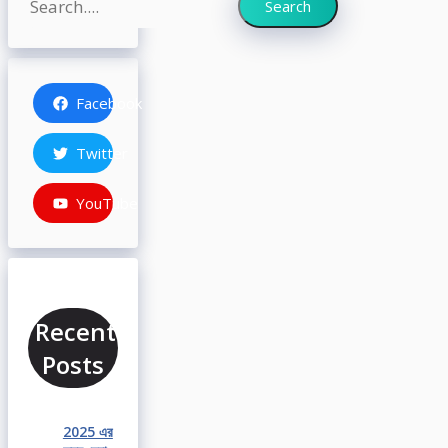
Search
Facebook
Twitter
YouTube
Recent
Posts
2025 এর