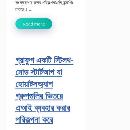
সংস্করণের জন্য পরিকল্পনাগুলি স্ক্র্যাপিং
করছে। ...
Read more
গ্রাফুগ একটি স্টিলথ-
মোড স্টার্টআপ যা
হোয়াটসঅ্যাপ
গ্রুপগুলির ভিতরে
এআই ব্যবহার করার
পরিকল্পনা করে