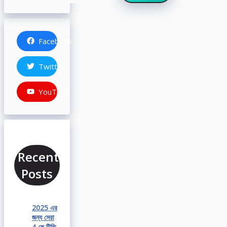
Facebook
Twitter
YouTube
Recent
Posts
2025 এর
জন্য সেরা
4 কে টিভি