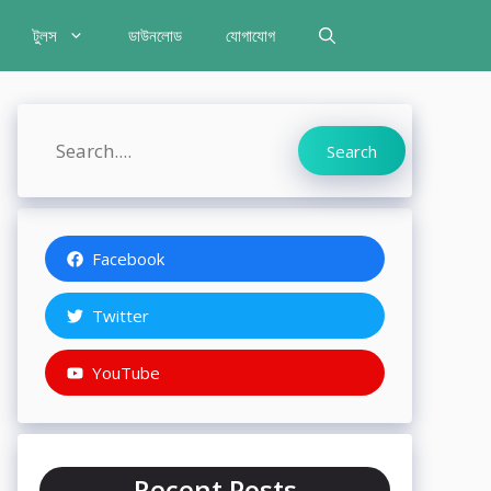
টুলস
ডাউনলোড
যোগাযোগ
Search
Search
Facebook
Twitter
YouTube
Recent Posts