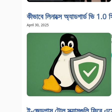
কীভাবে লিনাক্সে অ্যাডগার্ড ভি 1.0
April 30, 2025
ই-জেডপাস টোল স্ক্যামগুলি ফিরে এস