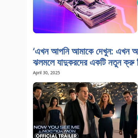
‘এখন আপনি আমাকে দেখুন: এখন আপন
ঝলমলে যাদুকরদের একটি নতুন ক্রু 
April 30, 2025