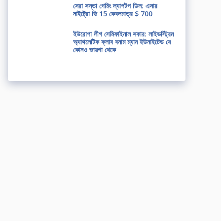
সেরা সস্তা গেমিং ল্যাপটপ ডিল: এসার
নাইট্রো ভি 15 কেবলমাত্র $ 700
ইউরোপা লীগ সেমিফাইনাল সকার: লাইভস্ট্রিম
অ্যাথলেটিক ক্লাব বনাম ম্যান ইউনাইটেড যে
কোনও জায়গা থেকে