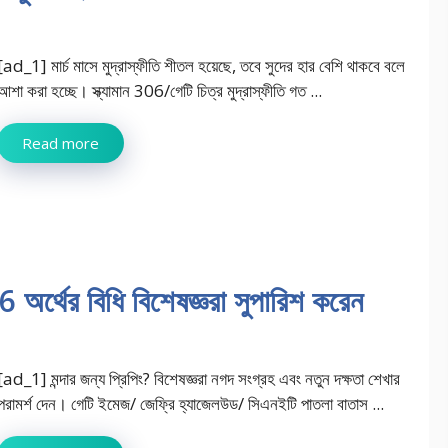
[ad_1] মার্চ মাসে মুদ্রাস্ফীতি শীতল হয়েছে, তবে সুদের হার বেশি থাকবে বলে
আশা করা হচ্ছে। স্ক্যামান 306/গেটি চিত্র মুদ্রাস্ফীতি গত ...
Read more
 6 অর্থের বিধি বিশেষজ্ঞরা সুপারিশ করেন
[ad_1] মন্দার জন্য প্রিপিং? বিশেষজ্ঞরা নগদ সংগ্রহ এবং নতুন দক্ষতা শেখার
পরামর্শ দেন। গেটি ইমেজ/ জেফ্রি হ্যাজেলউড/ সিএনইটি পাতলা বাতাস ...