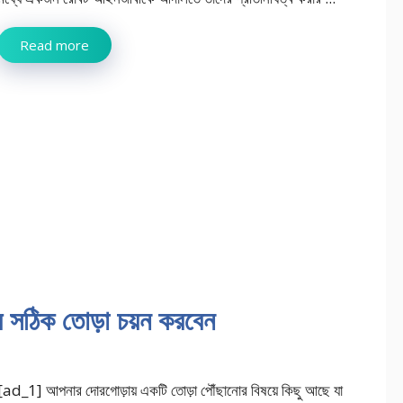
Read more
 সঠিক তোড়া চয়ন করবেন
[ad_1] আপনার দোরগোড়ায় একটি তোড়া পৌঁছানোর বিষয়ে কিছু আছে যা