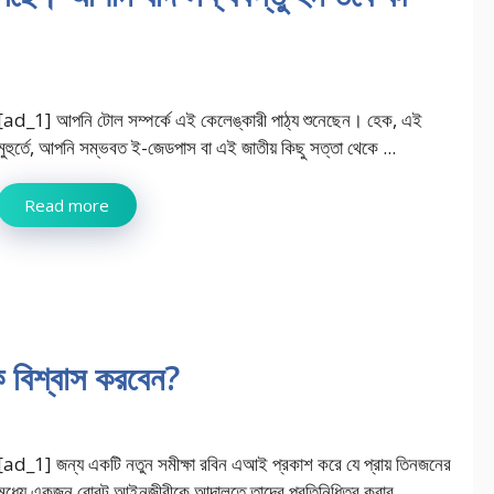
[ad_1] আপনি টোল সম্পর্কে এই কেলেঙ্কারী পাঠ্য শুনেছেন। হেক, এই
মুহুর্তে, আপনি সম্ভবত ই-জেডপাস বা এই জাতীয় কিছু সত্তা থেকে ...
Read more
বিশ্বাস করবেন?
[ad_1] জন্য একটি নতুন সমীক্ষা রবিন এআই প্রকাশ করে যে প্রায় তিনজনের
মধ্যে একজন রোবট আইনজীবীকে আদালতে তাদের প্রতিনিধিত্ব করার ...