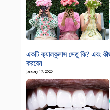
একটি ক্যালকুলাস সেতু কি? এবং ক
করবেন
January 17, 2025