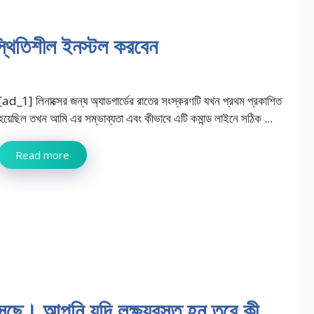
 স্থিতিশীল ইনস্টল করবেন
[ad_1] লিনাক্সের জন্য অ্যাডগার্ডের রাতের সংস্করণটি যখন প্রথম প্রকাশিত
হয়েছিল তখন আমি এর সম্ভাব্যতা এবং কীভাবে এটি কমান্ড লাইনে সঠিক ...
Read more
েছে। আপনি যদি লক্ষ্যবস্তু হন তবে কী