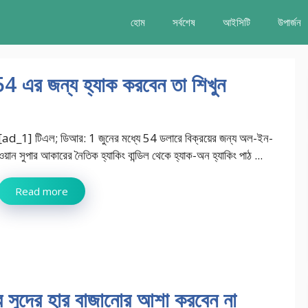
হোম
সর্বশেষ
আইসিটি
উপার্জন
4 এর জন্য হ্যাক করবেন তা শিখুন
[ad_1] টিএল; ডিআর: 1 জুনের মধ্যে 54 ডলারে বিক্রয়ের জন্য অল-ইন-
ওয়ান সুপার আকারের নৈতিক হ্যাকিং বান্ডিল থেকে হ্যাক-অন হ্যাকিং পাঠ ...
Read more
 তবে সুদের হার বাজানোর আশা করবেন না