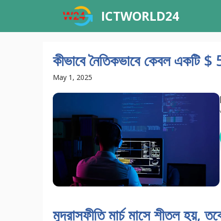
Skip
ICTWORLD24
to
content
কীভাবে নৈতিকভাবে কেবল একটি $ 5
May 1, 2025
মুদ্রাস্ফীতি মার্চ মাসে শীতল হয়,