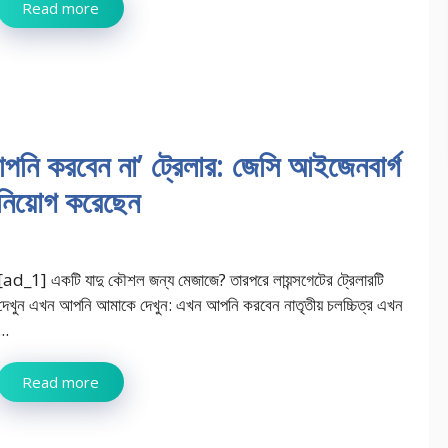
Read more
ি করবেন না’ ট্রেলার: জেসি আইজেনবার্গ
নিয়োগ করেছেন
[ad_1] একটি যাদু কৌশল জন্য মেজাজে? তারপরে লায়ন্সগেটের ট্রেলারটি
দেখুন এখন আপনি আমাকে দেখুন: এখন আপনি করবেন নাতৃতীয় চলচ্চিত্র এখন
...
Read more